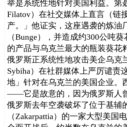
举是系统性地针对美国利益。第聂伯
Filatov）在社交媒体上直言
产。」他证实，这座遇袭的炼油
（Bunge），并造成约300公
的产品与乌克兰最大的瓶装葵花籽油
俄罗斯正系统性地攻击美企乌克兰外
Sybiha）在社群媒体上严厉谴
地」针对在乌克兰的美国企业。
——它是故意的，因为俄罗斯人
俄罗斯去年空袭破坏了位于基辅
（Zakarpattia）的一家大