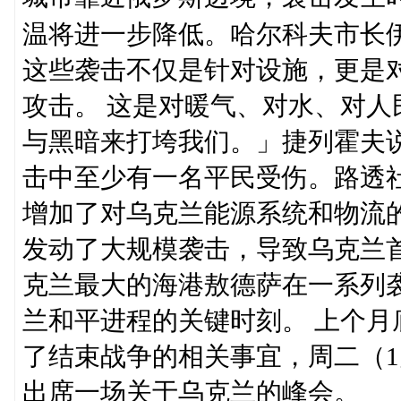
温将进一步降低。哈尔科夫市长伊戈尔‧
这些袭击不仅是针对设施，更是
攻击。 这是对暖气、对水、对人
与黑暗来打垮我们。」捷列霍夫
击中至少有一名平民受伤。路透社
增加了对乌克兰能源系统和物流的
发动了大规模袭击，导致乌克兰首
克兰最大的海港敖德萨在一系列
兰和平进程的关键时刻。 上个
了结束战争的相关事宜，周二（1
出席一场关于乌克兰的峰会。