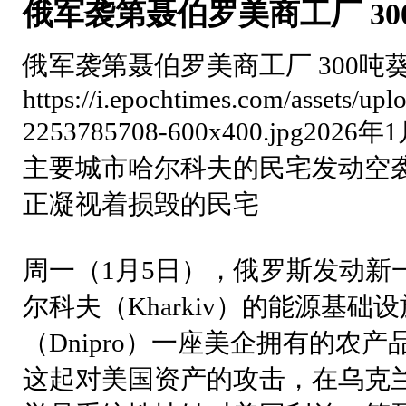
俄军袭第聂伯罗美商工厂 3
俄军袭第聂伯罗美商工厂 300吨
https://i.epochtimes.com/assets/u
2253785708-600x400.jp
主要城市哈尔科夫的民宅发动空袭
正凝视着损毁的民宅
周一（1月5日），俄罗斯发动新
尔科夫（Kharkiv）的能源基
（Dnipro）一座美企拥有的农
这起对美国资产的攻击，在乌克