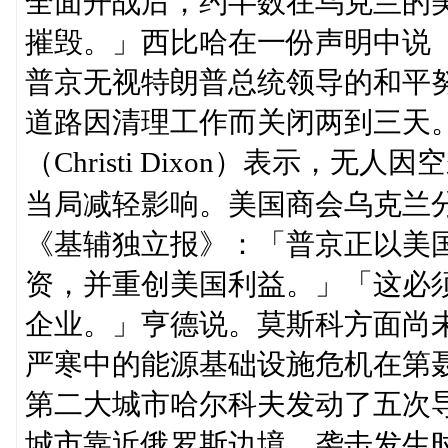
全面开战后，约半数在乌克兰的
摧毁。」西比哈在一份声明中说
普京无视特朗普总统领导的和平
道路因清理工作而关闭两到三天
（Christi Dixon）表示，
当局减轻影响。美国商会乌克兰分会会
《基辅独立报》：「普京正以美
资，并重创美国利益。」「这必
企业。」亨德说。莫斯科方面尚
严寒中的能源基础设施危机在第
第二大城市哈尔科夫发动了五次
城市靠近俄罗斯边境，袭击发生时