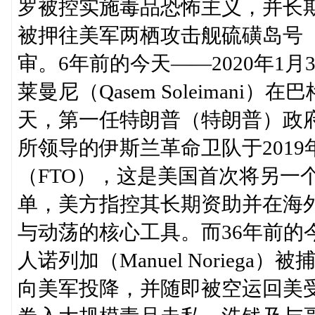
罗被控实施毒品恐怖主义，并长
被押往美军两栖攻击舰硫磺岛号（USS
审。6年前的今天——2020年1
莱曼尼（Qasem Soleiman
天，第一任特朗普（特朗普）政
所领导的伊斯兰革命卫队于201
（FTO），这是美国首次将另一
单，美方指控其长期资助并在海
与动荡的核心工具。而36年前的今
人诺列加（Manuel Norieg
向美军投降，并随即被空运回美