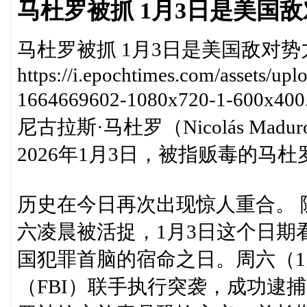
马杜罗被抓 1月3日是美国
马杜罗被抓 1月3日是美国敌对
https://i.epochtimes.com/assets/u
1664669602-1080x720-1-6
尼古拉斯·马杜罗（Nicolás M
2026年1月3日，被指贩毒的马
历史在今日再次出现惊人重合。 
六凌晨被活捉，1月3日这个日期
国犯罪首脑的宿命之日。周六（1
（FBI）联手执行突袭，成功逮捕马杜罗