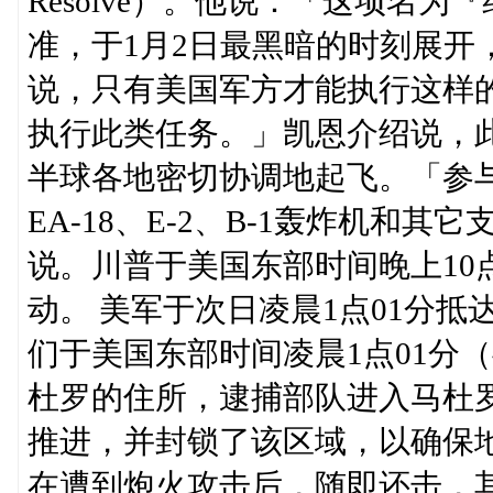
Resolve）。他说：「这项名
准，于1月2日最黑暗的时刻展开
说，只有美国军方才能执行这样
执行此类任务。」凯恩介绍说，此
半球各地密切协调地起飞。「参与行动
EA-18、E-2、B-1轰炸机和
说。川普于美国东部时间晚上10
动。 美军于次日凌晨1点01分
们于美国东部时间凌晨1点01分
杜罗的住所，逮捕部队进入马杜
推进，并封锁了该区域，以确保
在遭到炮火攻击后，随即还击，