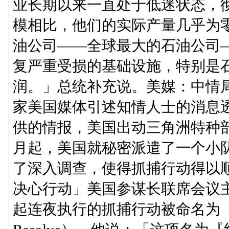
业长期以来一直处于低迷状态，
模相比，他们的实际产量几乎为
油公司——全球最大的石油公司
复严重受损的基础设施，特别是
润。」总统补充说。美媒：中情局
家美国媒体引述知情人士的消息透
供的情报，美国出动三角洲特种
月起，美国就秘密派遣了一个小
了深入调查，使得抓捕行动得以
决心行动」美国参谋长联席会议主席丹
起连夜执行的抓捕行动被命名为「绝对决心