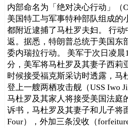
内部命名为「绝对决心行动」（Operati
美国特工与军事特种部队组成的
都附近逮捕了马杜罗夫妇。 行
返。据悉，特朗普总统于美国东部
委内瑞拉行动。 美军于次日凌晨1
分，美军将马杜罗及其妻子西莉亚（
时候接受福克斯采访时透露，马
登上一艘两栖攻击舰（USS Iwo 
马杜罗及其家人将接受美国法庭
诉书，马杜罗及其妻子和儿子将面临四
Four），外加三条没收（forfeit