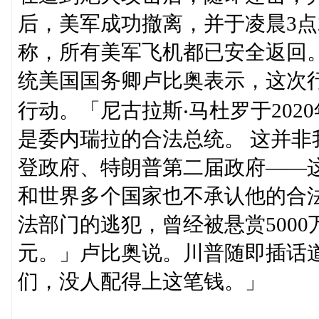
后，美军成功撤离，并于凌晨3点
称，所有美军飞机都已安全返回
统美国国务卿卢比奥表示，这次
行动。「尼古拉斯‧马杜罗于20
是委内瑞拉的合法总统。 这并非
登政府、特朗普第二届政府——
和世界多个国家也不承认他的合
法部门的逃犯，曾经被悬赏5000
元。」卢比奥说。川普随即插话
们，没人配得上这笔钱。」