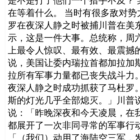
是不是打了他们一个措手不及？
在等着什么。 当时有很多敌对势
罗在夜深人静之时被捕川普在美东
示，这是一件大事。总统称，周
上最令人惊叹、最有效、最震撼
说，美国让委内瑞拉首都加拉加
拉所有军事力量都已丧失战斗力
夜深人静之时成功抓获了马杜罗
斯的灯光几乎全部熄灭。」川普
说：「昨晚深夜和今天凌晨，在
都展开了一次非同寻常的军事行
「（我们）动用了海陆空三军，