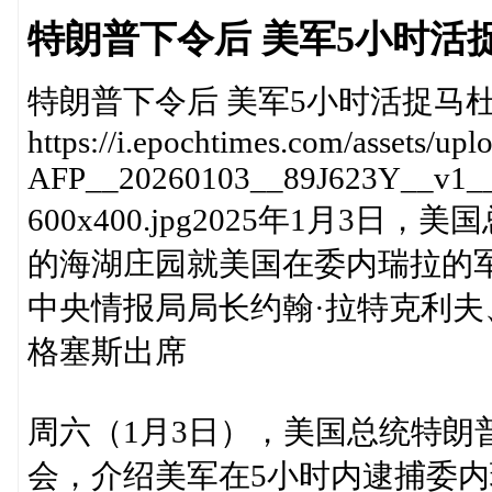
特朗普下令后 美军5小时活
特朗普下令后 美军5小时活捉马
https://i.epochtimes.com/assets/up
AFP__20260103__89J623Y__v1__
600x400.jpg2025年1月
的海湖庄园就美国在委内瑞拉的
中央情报局局长约翰·拉特克利夫
格塞斯出席
周六（1月3日），美国总统特朗
会，介绍美军在5小时内逮捕委