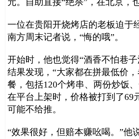
元。自助直接“绝杀”，在北京，
一位在贵阳开烧烤店的老板迫于经
南方周末记者说，“悔的哦”。
开始时，他也觉得“酒香不怕巷子
结果发现，“大家都在拼最低价，
餐，包括120个烤串、两份炒饭
在平台上架时，价格被打到了69
可能不给推。
“效果很好，但赔本赚吆喝。”他