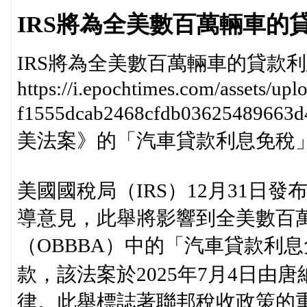
IRS將為全美數百萬輛車的
IRS將為全美數百萬輛車的貸款
https://i.epochtimes.com/assets/up
f1555dcab2468cfdb03625489
美法案》的「汽車貸款利息免稅
美國國稅局（IRS）12月31日
導意見，此舉將影響到全美數百
（OBBBA）中的「汽車貸款利息免稅」（No
款，該法案於2025年7月4日由
律。此舉標誌著聯邦稅收政策的