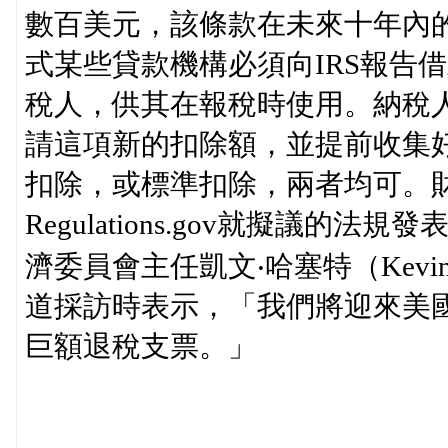
數百美元，該條款在未來十年內的
式某些貸款機構必須向IRS報告
稅人，供其在報稅時使用。納稅人可
請這項新的扣除額，並提前收集
扣除，或標準扣除，兩者均可。財
Regulations.gov就擬議
濟委員會主任凱文‧哈塞特（Kevin 
道採訪時表示，「我們將迎來美
巨額退稅支票。」