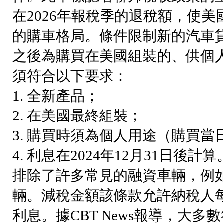
在2026年報稅季的退稅額，使
的購車格局。條件限制新的汽車貸款
之後為購買在美國組裝的、供個
須符合以下要求：
1. 全新產品；
2. 在美國最終組裝；
3. 購買時須為個人用途（購買
4. 利息在2024年12月31日
排除了許多常見的融資車輛，例
輛。減稅金額該條款允許納稅人每年
利息。據CBT News報導，大