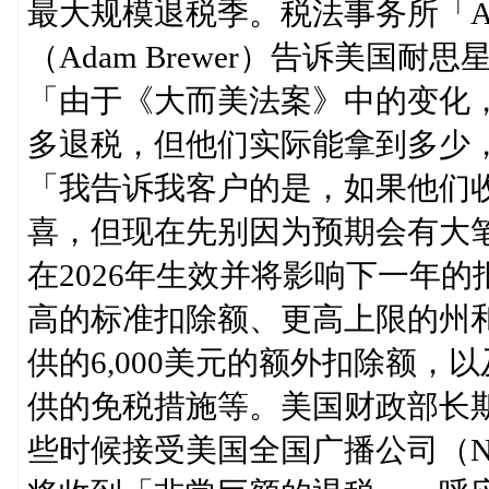
最大规模退税季。税法事务所「AB 
（Adam Brewer）告诉美国耐思星传媒
「由于《大而美法案》中的变化，
多退税，但他们实际能拿到多少
「我告诉我客户的是，如果他们
喜，但现在先别因为预期会有大
在2026年生效并将影响下一年的
高的标准扣除额、更高上限的州和
供的6,000美元的额外扣除额
供的免税措施等。美国财政部长斯科特·
些时候接受美国全国广播公司（N