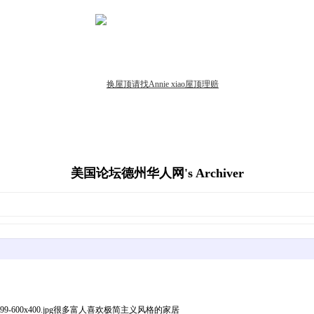
美国论坛德州华人网's Archiver
stock_2172757499-600x400.jpg很多富人喜欢极简主义风格的家居