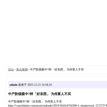
论坛
›
热点新闻
› 中产阶级眼中7样「好东西」 为何富人不买
admin
发表于 2025-12-21 14:18:24
中产阶级眼中7样「好东西」 为何富人不买
中产阶级眼中7样「好东西」 为何富人不买
https://i.epochtimes.com/assets/uploads/2024/10/id14354300-4_shutter