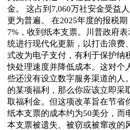
金。 这占到7,060万社安金受
更为普遍。 在2025年度的报税
7%，收到纸本支票。川普政府
统进行现代化更新，以打击浪费
式改为电子支付，有利于保护纳
快处理速度并降低成本。这对个
些还没有设立数字服务渠道的人
的某项福利，那么你应该立即采
取福利金。但这项改革旨在节省
纸本支票的成本约为50美分，而
本支票被遗失、被窃或被窜改的风