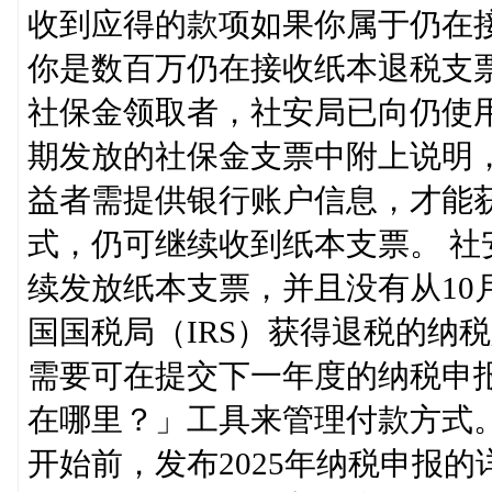
收到应得的款项如果你属于仍在接
你是数百万仍在接收纸本退税支
社保金领取者，社安局已向仍使
期发放的社保金支票中附上说明
益者需提供银行账户信息，才能
式，仍可继续收到纸本支票。 社
续发放纸本支票，并且没有从10
国国税局（IRS）获得退税的纳
需要可在提交下一年度的纳税申报
在哪里？」工具来管理付款方式。
开始前，发布2025年纳税申报