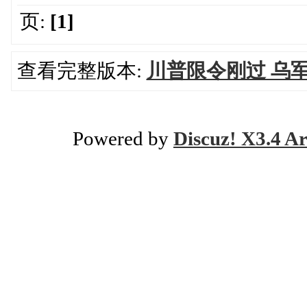
页:
[1]
查看完整版本:
川普限令刚过 乌
Powered by
Discuz! X3.4 Ar