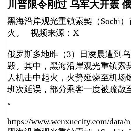
川普限令刚过 乌军大开轰 
黑海沿岸观光重镇索契（Soch
火。 视频来源：X
俄罗斯多地昨（3）日凌晨遭到
毁。其中，黑海沿岸观光重镇索契
人机击中起火，火势延烧至机场燃
班次延误，部分乘客一度被疏散
。
https://www.wenxuecity.com/data