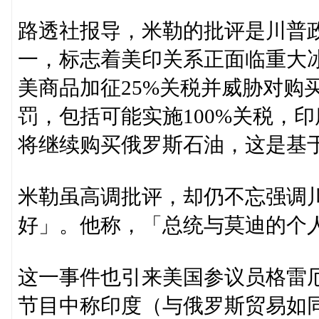
路透社报导，米勒的批评是川普
一，标志着美印关系正面临重大冰
美商品加征25%关税并威胁对购
罚，包括可能实施100%关税，
将继续购买俄罗斯石油，这是基
米勒虽高调批评，却仍不忘强调
好」。他称，「总统与莫迪的个
这一事件也引来美国参议员格雷厄姆（
节目中称印度（与俄罗斯贸易如