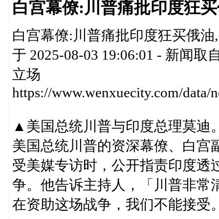
白宫幕僚:川普痛批印度狂买
白宫幕僚:川普痛批印度狂买俄油,实
于 2025-08-03 19:06:0
立场
https://www.wenxuecity.com/data
▲美国总统川普与印度总理莫迪
美国总统川普的资深幕僚、白宫副幕僚长
受美媒专访时，公开指责印度透
争。他告诉主持人，「川普非常
在资助这场战争，我们不能接受