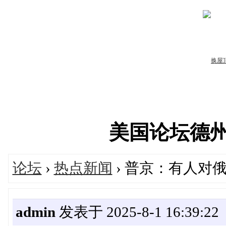
美国论坛德州华人
论坛
›
热点新闻
› 普京：有人对
admin
发表于 2025-8-1 16:39:22