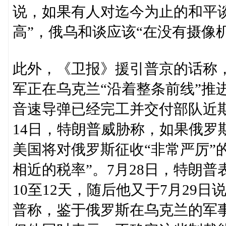
说，如果有人对迄今为止的和平
高”，俄乌和谈应该“在没有摄像
此外，《卫报》援引普京的话称
军正在乌克兰“沿着整条前线”推
音速导弹已经完工并交付部队近
14日，特朗普威胁称，如果俄罗
美国将对俄罗斯征收“非常严厉”的
相近的税率”。7月28日，特朗
10至12天，随后他又于7月29日
普称，鉴于俄罗斯在乌克兰的军