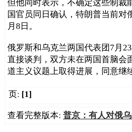
但他同时表示，不确定这些制裁
国官员同日确认，特朗普当前对
月8日。
俄罗斯和乌克兰两国代表团7月2
直接谈判，双方未在两国首脑会
道主义议题上取得进展，同意继
页:
[1]
查看完整版本:
普京：有人对俄乌