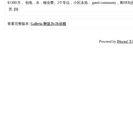
$1300/月， 包电，水，物业费。2个车位，小区泳池， gated community，离HEB步
页:
[1]
查看完整版本:
Galleria 附近2b/2b出租
Powered by
Discuz! X3