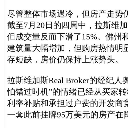
尽管整体市场遇冷，但房产走势仍强
截至7月20日的四周中，拉斯维
但成交量反而下滑了15%。佛州
建筑量大幅增加，但购房热情明
存短缺，房价仍保持上涨势头。
拉斯维加斯Real Broker的经纪人
怕错过时机”的情绪已经从买家转
利率补贴和承担过户费的开发商
一套此前挂牌95万美元的房产在降