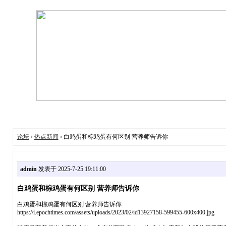
论坛
›
热点新闻
› 白鸡蛋和棕鸡蛋有何区别 营养师告诉你
admin
发表于 2025-7-25 19:11:00
白鸡蛋和棕鸡蛋有何区别 营养师告诉你
白鸡蛋和棕鸡蛋有何区别 营养师告诉你
https://i.epochtimes.com/assets/uploads/2023/02/id13927158-599455-600x400.jpg