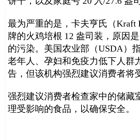
饼干，以及家庭号 20 入/27.6 盎
最为严重的是，卡夫亨氏（Kraft He
牌的火鸡培根 12 盎司装，原
的污染。美国农业部（USDA）
老年人、孕妇和免疫力低下人群
告，但该机构强烈建议消费者将
强烈建议消费者检查家中的储藏
理受影响的食品，以确保安全。