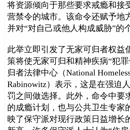
将资源倾向于那些要求戒瘾和接
营禁令的城市。该命令还赋予地
并对“对自己或他人构成威胁”的
此举立即引发了无家可归者权益
策将使无家可归和精神疾病“犯罪
归者法律中心（National Homeless
Rabinowitz）表示，这是在
罚之间做选择。此外，命令中要求停止资
的成瘾计划，也与公共卫生专家
映了保守派对现行政策日益增长