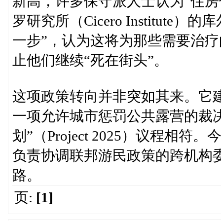
新高，许多保守派人士认为“住房
罗研究所（Cicero Institute
一步”，认为这将为那些需要治疗
止他们继续“死在街头”。
这项政策转向并非突如其来。它建立在
一项允许城市惩罚公共露营的裁决之
划”（Project 2025）议程
负责协调联邦游民政策的跨机构
路。
页:
[1]