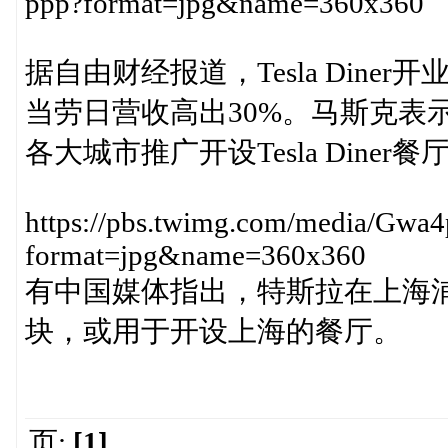
ppp?format=jpg&name=360x360
据自由财经报道，Tesla Dine
当劳日营收高出30%。马斯克表
各大城市推广开设Tesla Diner餐
https://pbs.twimg.com/media/Gw
format=jpg&name=360x360
有中国媒体指出，特斯拉在上海浦
块，或用于开设上海的餐厅。
页:
[1]