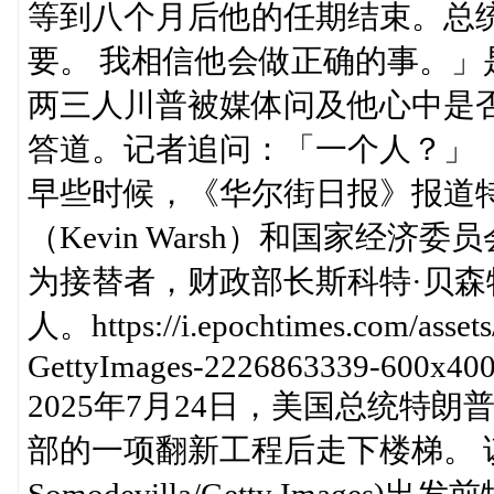
等到八个月后他的任期结束。总
要。 我相信他会做正确的事。」
两三人川普被媒体问及他心中是
答道。记者追问：「一个人？」
早些时候，《华尔街日报》报道
（Kevin Warsh）和国家经济委员会
为接替者，财政部长斯科特·贝森特（S
人。https://i.epochtimes.com/asset
GettyImages-2226863339-600x400
2025年7月24日，美国总统特
部的一项翻新工程后走下楼梯。 该工
Somodevilla/Getty Ima