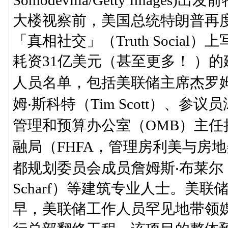
大楼视察前，美国总统特朗普再
「真相社交」（Truth Soci
耗资31亿美元（甚至更多！ ）
人员名单，包括美联储主席杰罗姆‧鲍威
姆‧斯科特（Tim Scott）、参议员
管理和预算办公室（OMB）主任拉斯‧
融局（FHFA，管理房利美与房地美）
都规划委员会成员詹姆斯‧布莱尔（Jam
Scharf）等建筑专业人士。美
早，美联储工作人员罕见地带领媒