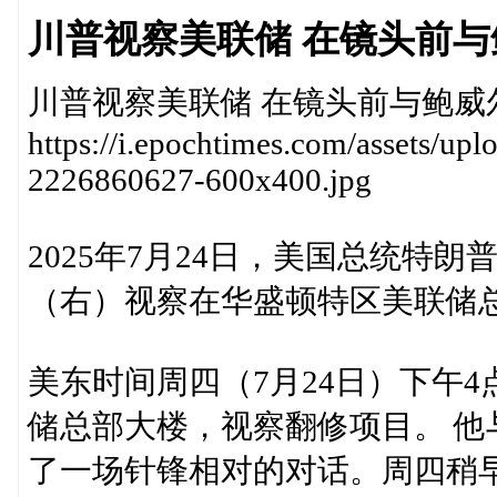
川普视察美联储 在镜头前
川普视察美联储 在镜头前与鲍威
https://i.epochtimes.com/assets/u
2226860627-600x400.jpg
2025年7月24日，美国总统特
（右）视察在华盛顿特区美联储总
美东时间周四（7月24日）下午
储总部大楼，视察翻修项目。 
了一场针锋相对的对话。周四稍