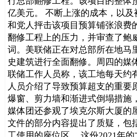
行总部翻修工程。该项目的整体预算
亿美元。 不断上涨的成本，以
和党人抨击该项目预算铺张浪费
翻修工程上的压力，并审查了鲍
词。美联储正在对总部所在地马
史建筑进行全面翻修。周四的媒
联储工作人员称，该工地每天约有
人员介绍了导致预算超支的重要
爆窗、剪力墙和渐进式倒塌措施
媒体团还参观了埃克尔斯大厦的
文件的部分内容提出了质疑，包
工使用的座位区。 这份2021