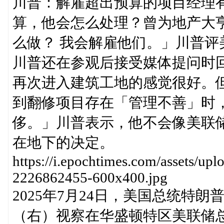
川普：解雇超出预算的项目经理
算，他会怎么处理？曾为地产大
么做？ 我会解雇他们。」川普评
川普还在参观后接受媒体提问时
再次进入建筑工地的感觉很好。
到翻修项目存在「管理不善」时
侈。」川普表示，他不会像美联
在地下的决定。
https://i.epochtimes.com/assets/u
2226862455-600x400.jpg
2025年7月24日，美国总统特
（右）视察在华盛顿特区美联储总