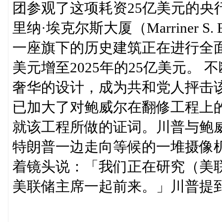
团参观了这项耗资25亿美元的央
里纳·埃克尔斯大厦（Marriner S. E
一座旗下的历史建筑正在进行全面
美元增至2025年的25亿美元。
奢华的设计，成为共和党人抨击
已加大了对鲍威尔在翻修工程上
就该工程所做的证词。川普与鲍
特朗普一边走向等候的一堆摄像
着镜头说：「我们正在研究（美
美联储主席一起前来。」川普提到