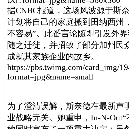
据CNBC报道，这场风波源于斯
计划将自己的家庭搬到田纳西州
不容易”。此番言论随即引发外界猜测
随之迁徙，并招致了部分加州民
成就其家族企业的故乡。
https://pbs.twimg.com/card_img
format=jpg&name=small
为了澄清误解，斯奈德在最新声
业战略无关。她重申，In-N-Ou
她同时宣布了一项重大决定：虽然目