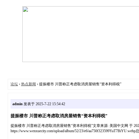
论坛
›
热点新闻
› 提振楼市 川普称正考虑取消房屋销售“资本利得税”
admin
发表于 2025-7-22 15:54:42
提振楼市 川普称正考虑取消房屋销售“资本利得税”
提振楼市 川普称正考虑取消房屋销售“资本利得税”文章来源: 美国中文网 于 2025-
https://www.wenxuecity.com/upload/album/52/23/e6/aa750