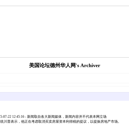
美国论坛德州华人网's Archiver
07-22 12:45:16 - 新闻取自各大新闻媒体，新闻内容并不代表本网立场
f323599YaT7BiYU.webp总统川普表示，他正在考虑取消买卖房屋资本利得税的提议，以提振房地产市场。