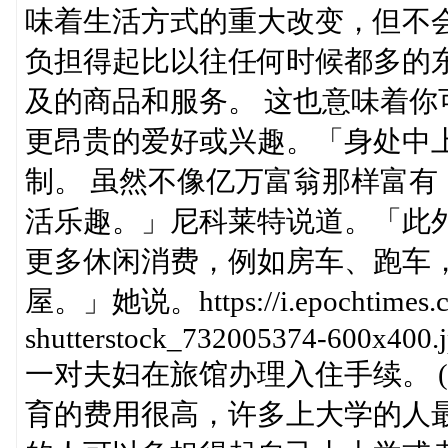
味着生活方式的重大改变，但不
负担得起比以往任何时候都多的
及的商品和服务。 这也意味着
更昂贵的爱好或兴趣。「身处中
制。 虽然不像亿万富翁那样富
活乐趣。」尼科莱特说道。「此
更多休闲消费，例如房车、跑车
屋。」她说。https://i.epochtimes.com
shutterstock_732005374-600x400.
一对夫妇在旅馆办理入住手续。 (shu
育的费用很高，许多上大学的人