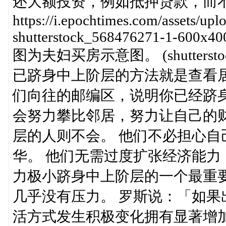
还大额投资，例如抵押贷款，而
https://i.epochtimes.com/assets/up
shutterstock_568476271-1-600x40
图为夫妇买房示意图。 (shutter
已跻身中上阶层的方法就是查看
们向往的邮编区，说明你已经跻
会努力攀比邻居，努力让自己的
层的人则不会。 他们不必担心
华。 他们无需过度扩张经济能力
力极小跻身中上阶层的一个最重
几乎没有压力。 罗斯说：「如果
活方式发生积极变化拥有显著增