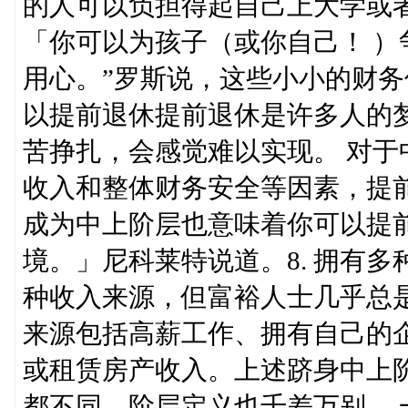
的人可以负担得起自己上大学或
「你可以为孩子（或你自己！ 
用心。”罗斯说，这些小小的财务
以提前退休提前退休是许多人的
苦挣扎，会感觉难以实现。 对
收入和整体财务安全等因素，提
成为中上阶层也意味着你可以提
境。」尼科莱特说道。8. 拥有
种收入来源，但富裕人士几乎总
来源包括高薪工作、拥有自己的
或租赁房产收入。上述跻身中上
都不同，阶层定义也千差万别。