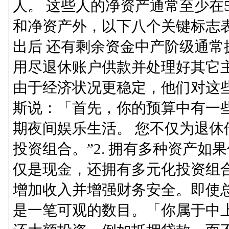
人。 这些人的净资产通常至少在5
和净资产外，以下八个关键标志表
出后 还有剩余资金中产阶级通常
用尽退休账户供款并处理好其它
由于经济状况更稳定，他们对这
斯说：「首先，你的预算中有一
期夜间娱乐生活。 您不仅为退
投资组合。”2. 拥有多种资产
仅是现金，还拥有多元化投资组
增加收入并增强财务安全。即使
是一笔可观的数目。「你属于中