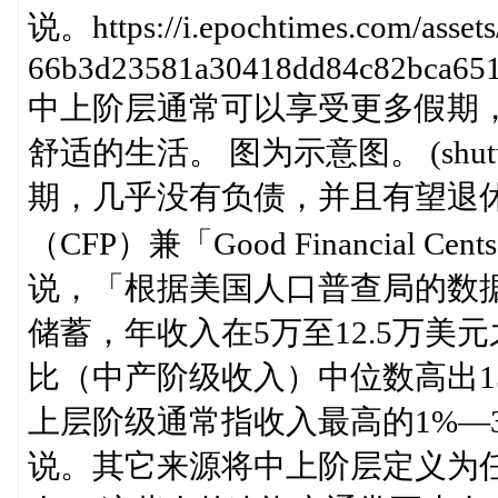
说。https://i.epochtimes.com/asset
66b3d23581a30418dd84c82bca651
中上阶层通常可以享受更多假期
舒适的生活。 图为示意图。 (shut
期，几乎没有负债，并且有望退
（CFP）兼「Good Financial C
说，「根据美国人口普查局的数
储蓄，年收入在5万至12.5万
比（中产阶级收入）中位数高出15
上层阶级通常指收入最高的1%—
说。其它来源将中上阶层定义为