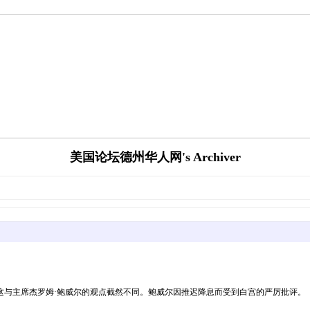
美国论坛德州华人网's Archiver
这与主席杰罗姆·鲍威尔的观点截然不同。鲍威尔因推迟降息而受到白宫的严厉批评。