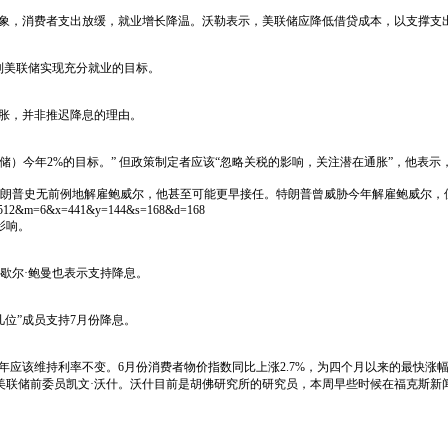
迹象，消费者支出放缓，就业增长降温。沃勒表示，美联储应降低借贷成本，以支撑支
到美联储实现充分就业的目标。
胀，并非推迟降息的理由。
）今年2%的目标。” 但政策制定者应该“忽略关税的影响，关注潜在通胀”，他表示
果特朗普史无前例地解雇鲍威尔，他甚至可能更早接任。特朗普曾威胁今年解雇鲍威尔，
68&h=512&m=6&x=441&y=144&s=168&d=168
影响。
歇尔·鲍曼也表示支持降息。
几位”成员支持7月份降息。
年应该维持利率不变。6月份消费者物价指数同比上涨2.7%，为四个月以来的最快涨
的美联储前委员凯文·沃什。沃什目前是胡佛研究所的研究员，本周早些时候在福克斯新