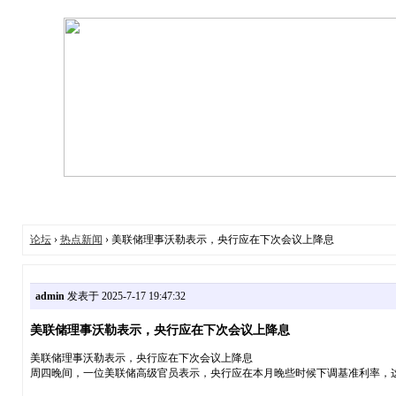
论坛
›
热点新闻
› 美联储理事沃勒表示，央行应在下次会议上降息
admin
发表于 2025-7-17 19:47:32
美联储理事沃勒表示，央行应在下次会议上降息
美联储理事沃勒表示，央行应在下次会议上降息
周四晚间，一位美联储高级官员表示，央行应在本月晚些时候下调基准利率，