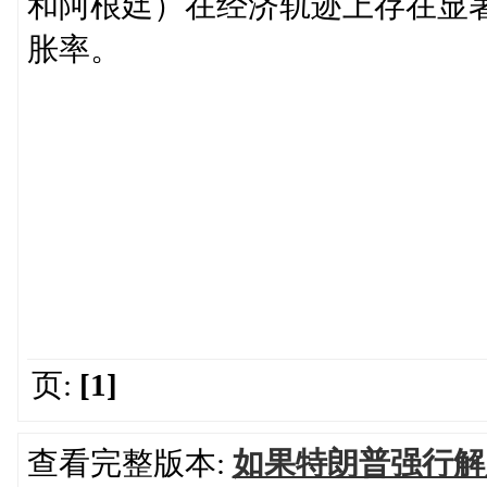
和阿根廷）在经济轨迹上存在显
胀率。
页:
[1]
查看完整版本:
如果特朗普强行解