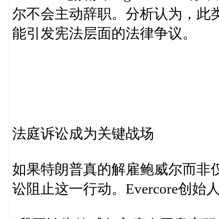
尔不会主动辞职。分析认为，此
能引发宪法层面的法律争议。
法庭诉讼成为关键战场
如果特朗普真的解雇鲍威尔而非
讼阻止这一行动。Evercore创始人Ro