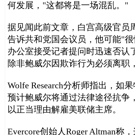
何发展，"这都将是一场混乱。"
据见闻此前文章，白宫高级官员
告诉共和党国会议员，他可能"很
办公室接受记者提问时迅速否认了
除非鲍威尔因欺诈行为必须离职，
Wolfe Research分析师指
预计鲍威尔将通过法律途径抗争
以正当理由解雇美联储主席。
Evercore创始人Roger Alt