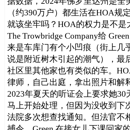
据数据，2024年佛罗里达州是全
（约390万户）都生活在HOA
就该坐牢吗？HOA的权力是不是
The Trowbridge Compan
来是车库门有个小凹痕（街上几
说是附近树木引起的潮气），最
社区里其他家也有类似的车。HOA
律师，自己出庭，拿出照片和解
2023年夏天的听证会上要求她
马上开始处理，但因为没收到下
法院多次想查找通知。但法官不
捕令。Green 在接女儿下课回