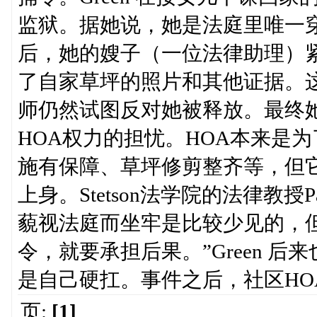
监狱。据她说，她是法庭里唯一
后，她的嫂子（一位法律助理）
了自家草坪的照片和其他证据。
师仍然试图反对她被释放。最终
HOA权力的担忧。HOA本来是
施有保障、草坪修剪整齐等，但
上身。Stetson法学院的法律教授Pa
藐视法庭而坐牢是比较少见的，
令，就要承担后果。”Green 
是自己硬扛。事件之后，社区HO
页:
[1]