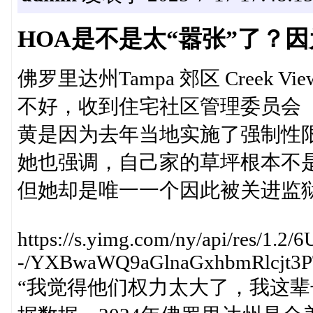
HOA是不是太“嚣张”了？因
佛罗里达州Tampa 郊区 Creek Vi
不好，收到住宅社区管理委员会（H
黄是因为去年当地实施了强制性
她也强调，自己家的草坪根本不
但她却是唯一一个因此被关进监
https://s.yimg.com/ny/api/res/1
-/YXBwaWQ9aGlnaGxhbmRlcjt3PT
“我觉得他们权力太大了，我这辈