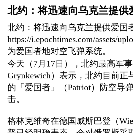
北约：将迅速向乌克兰提供
北约：将迅速向乌克兰提供爱国
https://i.epochtimes.com/assets/u
为爱国者地对空飞弹系统。
今天（7月17日），北约最高军事指
Grynkewich）表示，北约
的「爱国者」（Patriot）防
击。
格林克维奇在德国威斯巴登（Wie
普已经明确表态，会对俄罗斯采