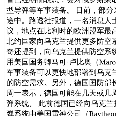
型导弹等军事装备。 目前，部
途中。路透社报道，一名消息人
议，地点在比利时的欧洲盟军最高
北约国家向乌克兰提供更多防空
奇还提到，向乌克兰提供防空系
用美国国务卿马可·卢比奥（Marc
军事装备可以更快地部署到乌克
的防空需求。另外，德国国防部长鲍里斯·
周一表示，德国可能在几天或几
弹系统。 此前德国已经向乌克
弹系统由美国雷神公司（Rayth