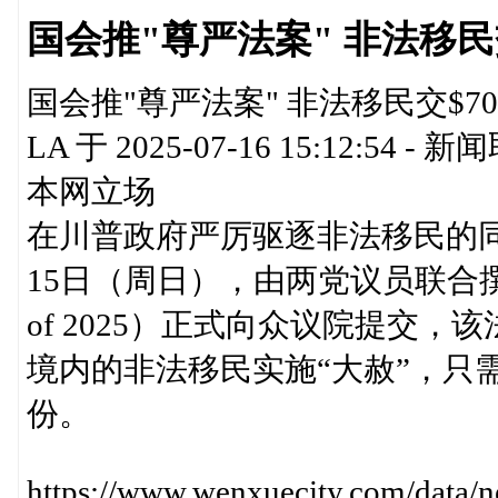
国会推"尊严法案" 非法移民交
国会推"尊严法案" 非法移民交$7
LA 于 2025-07-16 15:12
本网立场
在川普政府严厉驱逐非法移民的
15日（周日），由两党议员联合撰写的
of 2025）正式向众议院提交
境内的非法移民实施“大赦”，只需
份。
https://www.wenxuecity.com/data