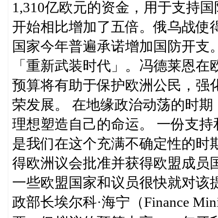
1,310亿欧元的资金，用于支
开始相比增加了五倍。俄乌战使
国家今年普遍承诺增加国防开支。
「重新武装时代」。冯德莱恩在
预算将有助于保护欧洲公民，强
荣发展。 在地缘政治动荡的时
理想塑造自己的命运。 一份支
是我们在这个充满不确定性的时
得欧洲议会批准并获得欧盟成员
一些欧盟国家和议员很快就对该
政部长埃尔科·海宁（Finance M