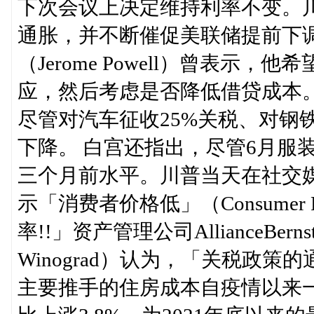
下次会议上决定维持利率不变。
通胀，并不断催促美联储提前下调
（Jerome Powell）曾表
应，然后考虑是否降低借贷成本
尽管对汽车征收25%关税、对钢
下降。 白宫还指出，尽管6月服
三个月前水平。川普当天在社交媒体「
示「消费者价格低」（Consumer 
率!!」资产管理公司AllianceBe
Winograd）认为，「关税政
主要推手的住房成本自疫情以来