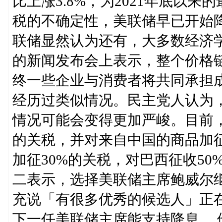
比上涨3.8%，为2021年底以
税的不确定性，美联储早已开始
联储显然认为还有，大多数经济学
的新闻发布会上表示，整个价格
终一些企业与消费者将共同承担
经历过类似情况。民主党人认为
情况可能会变得更加严峻。目前，
的关税，并对来自中国的商品加征
加征30%的关税，对巴西征收5
二表示，选择美联储主席鲍威尔
充说「有很多优秀的候选人」正
下一任美联储主席能支持降息。