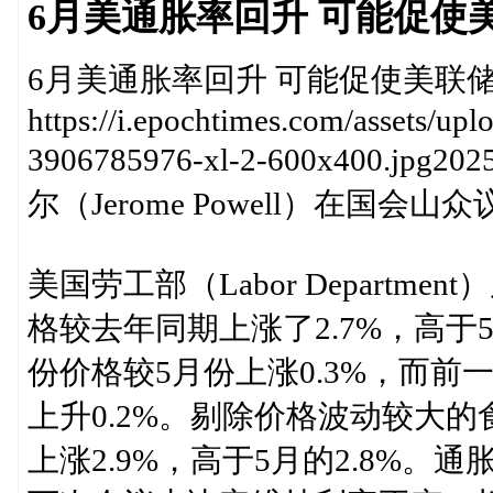
6月美通胀率回升 可能促使
6月美通胀率回升 可能促使美联
https://i.epochtimes.com/assets/u
3906785976-xl-2-600x40
尔（Jerome Powell）在国
美国劳工部（Labor Departm
格较去年同期上涨了2.7%，高于5
份价格较5月份上涨0.3%，而前
上升0.2%。剔除价格波动较大
上涨2.9%，高于5月的2.8%