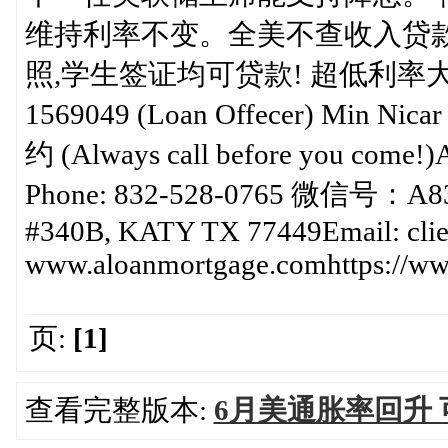
维持利率不变。全美不查收入贷款
照,学生签证均可贷款! 超低利率大额
1569049 (Loan Offecer) Min N
约 (Always call before you com
Phone: 832-528-0765 微信号：A8
#340B, KATY TX 77449Email: cli
www.aloanmortgage.comhttps://www
页:
[1]
查看完整版本:
6月美通胀率回升