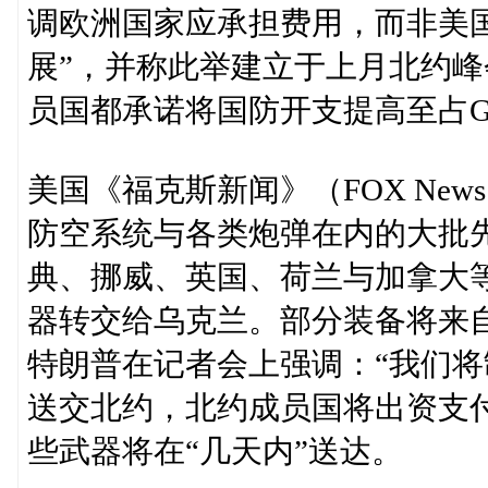
调欧洲国家应承担费用，而非美
展”，并称此举建立于上月北约峰
员国都承诺将国防开支提高至占G
美国《福克斯新闻》（FOX Ne
防空系统与各类炮弹在内的大批
典、挪威、英国、荷兰与加拿大
器转交给乌克兰。部分装备将来
特朗普在记者会上强调：“我们
送交北约，北约成员国将出资支
些武器将在“几天内”送达。