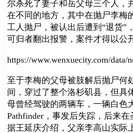
尔杀死了妻子和岳父母三个人，
在不同的地方，其中在抛尸李梅的
工人抛尸，被认出后遭到“退货”
可归者翻出报警，案件才得以公
https://www.wenxuecity.com/data
至于李梅的父母被肢解后抛尸何
间，穿过了整个洛杉矶县，但具
母曾经驾驶的两辆车，一辆白色大众 T
Pathfinder，事发后失踪，后
据王延庆介绍，父亲李高山实际