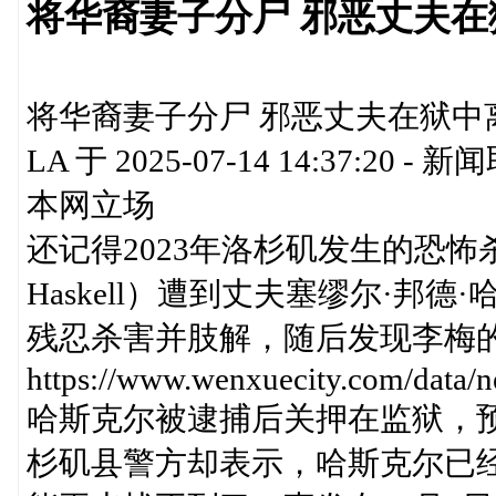
将华裔妻子分尸 邪恶丈夫在
将华裔妻子分尸 邪恶丈夫在狱中离
LA 于 2025-07-14 14:37
本网立场
还记得2023年洛杉矶发生的恐怖杀
Haskell）遭到丈夫塞缪尔·邦德·哈斯克
残忍杀害并肢解，随后发现李梅
https://www.wenxuecity.com/data
哈斯克尔被逮捕后关押在监狱，预
杉矶县警方却表示，哈斯克尔已