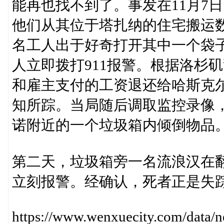
能再也找不到了。事发在11月7
他们从其位于塔扎纳的住宅搬运
名工人出于好奇打开其中一个袋
人立即拨打911报警。根据洛杉
和雇主支付的工资退还给哈斯克
知所踪。当局随后调取监控录像
诺附近的一个垃圾箱内倾倒物品
第二天，垃圾箱旁一名流浪汉在
立刻报警。经确认，死者正是失
https://www.wenxuecity.com/data