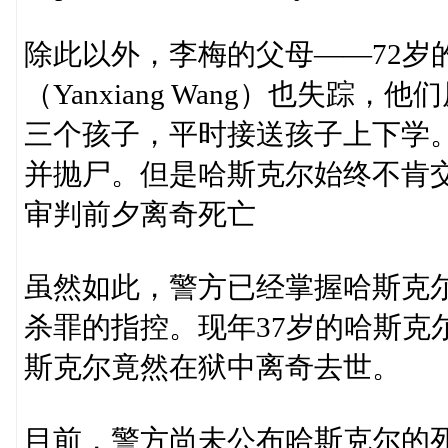
除此以外，李梅的父母——72岁的李
（Yanxiang Wang）也失
三个孩子，平时接送孩子上下学
并抛尸。但是哈斯克尔始终不肯
审判前夕离奇死亡
虽然如此，警方已经掌握哈斯克
杀罪的指控。现年37岁的哈斯克
斯克尔竟然在狱中离奇去世。
目前，警方尚未公布哈斯克尔的