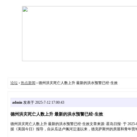
论坛
›
热点新闻
› 德州洪灾死亡人数上升 最新的洪水预警已经·生效
admin
发表于 2025-7-12 17:00:43
德州洪灾死亡人数上升 最新的洪水预警已经·生效
德州洪灾死亡人数上升 最新的洪水预警已经·生效文章来源: 星岛日报· 于 2025-07
据《美国今日》报导，自从瓜达卢佩河泛滥以来，德克萨斯州的房屋和青年营