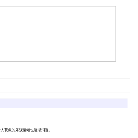
十人获救的乐观情绪也逐渐消退。