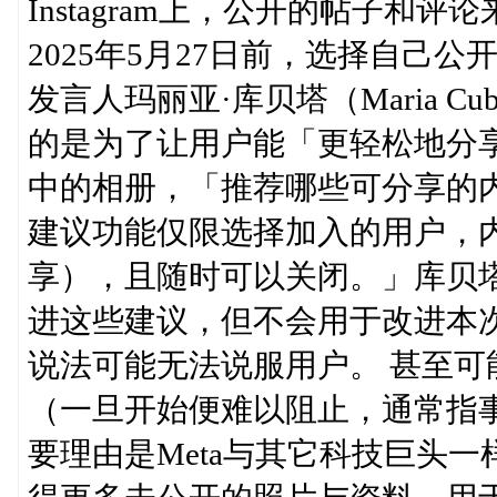
Instagram上，公开的帖子和
2025年5月27日前，选择自己公
发言人玛丽亚·库贝塔（Maria 
的是为了让用户能「更轻松地分
中的相册，「推荐哪些可分享的
建议功能仅限选择加入的用户，
享），且随时可以关闭。」库贝
进这些建议，但不会用于改进本次
说法可能无法说服用户。 甚至
（一旦开始便难以阻止，通常指
要理由是Meta与其它科技巨头