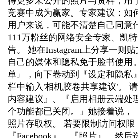
得更多未公开的照片与资料，用于
竞赛中成为赢家。专家建议：如何
用户来说，可能不清楚自己同意什么
111万粉丝的网络安全专家、凯特琳·萨
告。 她在Instagram上分享
自己的媒体和隐私免于脸书使用。
单』，向下卷动到『设定和隐私
栏中输入'相机胶卷共享建议'。 请
内容建议』、『启用相册云端处
个功能都已关闭。」她接着说，
照片存取权。 若要限制访问权限
『Facebook』、『照片』，