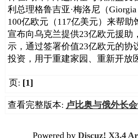
利总理格鲁吉亚·梅洛尼（Giorgi
100亿欧元（117亿美元）来
宣布向乌克兰提供23亿欧元援助
示，通过签署价值23亿欧元的协
投资，用于重建家园、重新开放
页:
[1]
查看完整版本:
卢比奥与俄外长会
Powered by
Discuz! X3.4 Ar