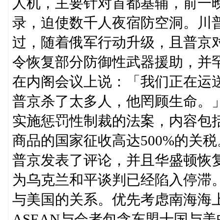
人机，主要针对首都基辅，前一晚
录，迫使数千人夜宿防空洞。川
过，随着俄军行动升级，且普京
令恢复部分防御性武器援助，并
在内阁会议上说：「我们正在运
普京杀了太多人，他罔顾生命。
实施惩罚性制裁的法案，内容包
商品的国家征收高达500%的关
普京发表了评论，并且华盛顿恢
为乌克兰和平谈判已经陷入停滞
与美国的关系。优先考虑南海海
ASEAN与会者包含东盟十国与