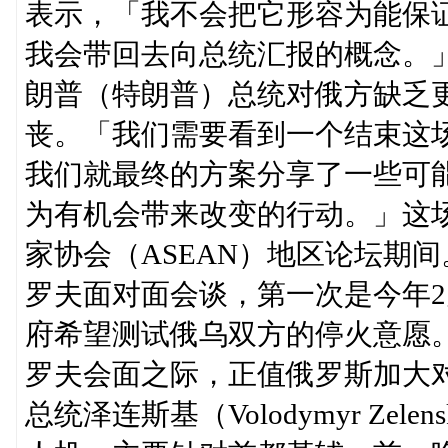
表示，「我不会把它形容为能保证实现
我会带回去向总统汇报的概念。
朗普（特朗普）总统对俄方缺乏
丧。「我们需要看到一个结束这
我们就最终的方案分享了一些可
为有机会带来改变的行动。」这场
家协会（ASEAN）地区论坛期
罗夫面对面会谈，第一次是今年
府希望测试俄乌双方的停火意愿
罗夫会面之际，正值俄罗斯加大
总统泽连斯基（Volodymyr Zel