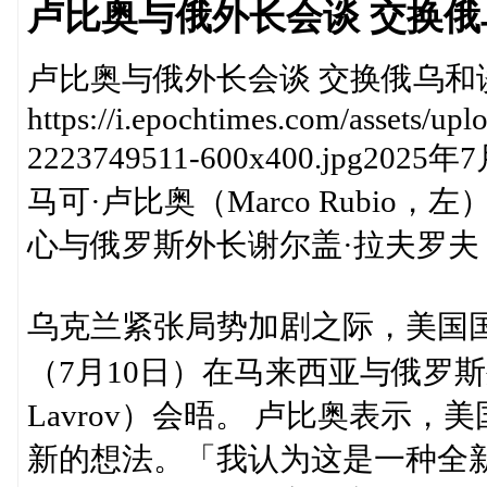
卢比奥与俄外长会谈 交换
卢比奥与俄外长会谈 交换俄乌和
https://i.epochtimes.com/assets/u
2223749511-600x400.jp
马可·卢比奥（Marco Rubi
心与俄罗斯外长谢尔盖·拉夫罗夫（Se
乌克兰紧张局势加剧之际，美国国务卿
（7月10日）在马来西亚与俄罗斯外
Lavrov）会晤。 卢比奥表示
新的想法。「我认为这是一种全