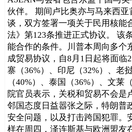
伙伴。 期间卢比奥亦与马来西亚首相安
谈，双方签署一项关于民用核能
法》第123条推进正式协议。 
能合作的条件。川普本周向多个
成贸易协议，自8月1日起将面临2
寨（36%）、印尼（32%）、老
（40%）、泰国（36%）、文莱
院官员表示，关税和贸易不会是
邻国态度日益嚣张之际，特朗普
安全问题，以及打击跨国犯罪。
样在周四，泽连斯基与欧洲盟友