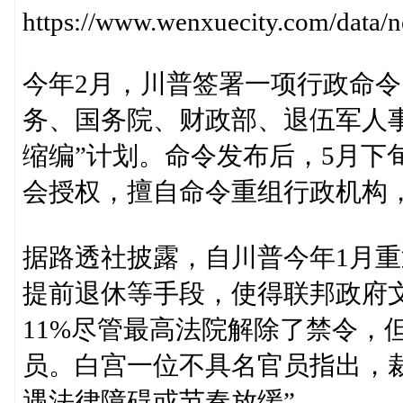
https://www.wenxuecity.com/data
今年2月，川普签署一项行政命
务、国务院、财政部、退伍军人事
缩编”计划。命令发布后，5月下
会授权，擅自命令重组行政机构，
据路透社披露，自川普今年1月
提前退休等手段，使得联邦政府文
11%尽管最高法院解除了禁令，
员。白宫一位不具名官员指出，
遇法律障碍或节奏放缓”。