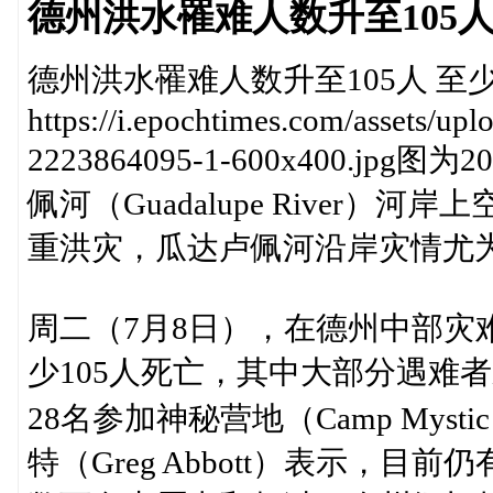
德州洪水罹难人数升至105人
德州洪水罹难人数升至105人 至少
https://i.epochtimes.com/assets/u
2223864095-1-600x400.
佩河（Guadalupe River
重洪灾，瓜达卢佩河沿岸灾情尤
周二（7月8日），在德州中部灾
少105人死亡，其中大部分遇难者来
28名参加神秘营地（Camp My
特（Greg Abbott）表示，