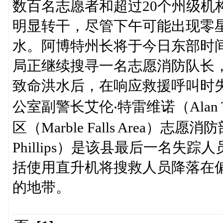
数百名志愿者和超过20个州级机
明显转干，尽管下午可能出现零
水。阿博特州长将于今日东部时
局正继续搜寻一名志愿消防队长
致命洪水后，在响应救援呼叫时失踪。
公室副警长艾伦‧特雷维诺（Alan 
区（Marble Falls Area）志
Phillips）是该县最后一名
括使用直升机将搜救人员降落在
的地带。