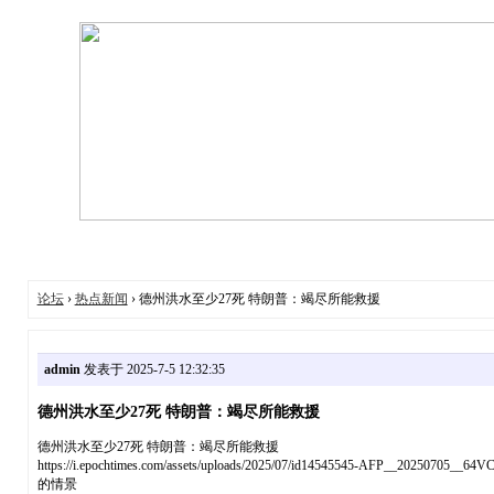
论坛
›
热点新闻
› 德州洪水至少27死 特朗普：竭尽所能救援
admin
发表于 2025-7-5 12:32:35
德州洪水至少27死 特朗普：竭尽所能救援
德州洪水至少27死 特朗普：竭尽所能救援
https://i.epochtimes.com/assets/uploads/2025/07/id14545545-A
的情景