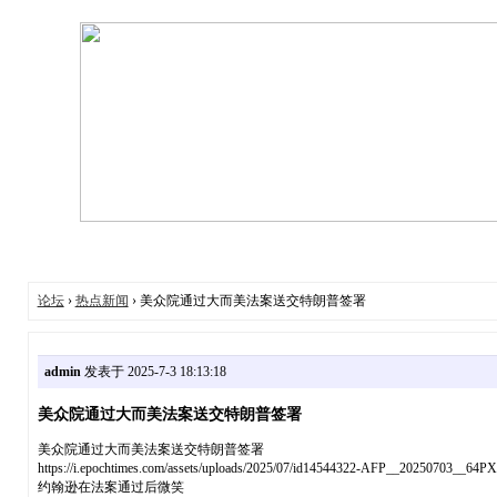
论坛
›
热点新闻
› 美众院通过大而美法案送交特朗普签署
admin
发表于 2025-7-3 18:13:18
美众院通过大而美法案送交特朗普签署
美众院通过大而美法案送交特朗普签署
https://i.epochtimes.com/assets/uploads/2025/07/id14544322-
约翰逊在法案通过后微笑