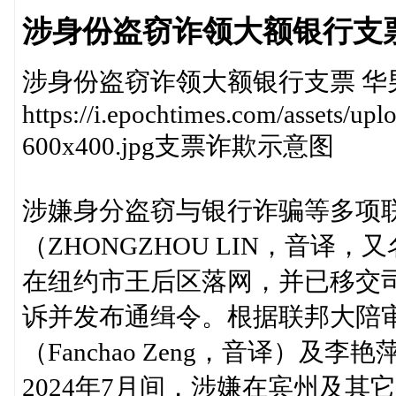
涉身份盗窃诈领大额银行支
涉身份盗窃诈领大额银行支票 华
https://i.epochtimes.com/assets/u
600x400.jpg支票诈欺示意图
涉嫌身分盗窃与银行诈骗等多项
（ZHONGZHOU LIN，音译，又名
在纽约市王后区落网，并已移交
诉并发布通缉令。根据联邦大陪
（Fanchao Zeng，音译）及李艳萍
2024年7月间，涉嫌在宾州及