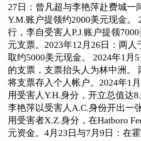
27日：曾凡超与李艳萍赴费城一
Y.M.账户提领约2000美元现金。
行，李自受害人P.J.账户提领70
元支票。2023年12月26日：两
取约5000美元现金。 2024年1
的支票，支票抬头人为林中洲。 
将支票存入个人帐户。2024年1
用受害人Y.H.身分，开立总值达8
李艳萍以受害人A.C.身份开出一张
用受害者X.Z.身分，在Hatboro F
元资金。4月23日与7月9日：