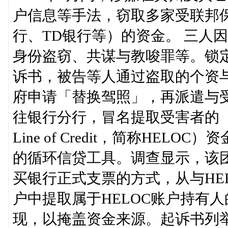
户信息等手法，窃取多家受联邦保
行、TD银行等）的资金。 三人
身份盗窃、共谋与教唆罪等。锁
诉书，被告等人通过盗取的个资
府申请「替换驾照」，再派遣与
往银行分行，冒名提取受害者的「房屋
Line of Credit，简称HE
的循环信贷工具。调查显示，该
买银行正式支票的方式，从与HE
户中提取属于HELOC账户持有
现，以掩盖资金来源。起诉书列举