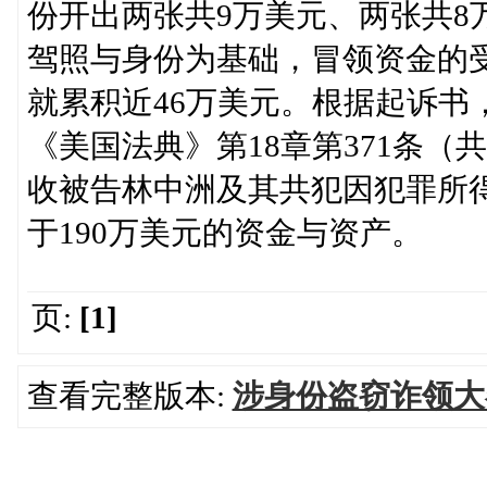
份开出两张共9万美元、两张共8
驾照与身份为基础，冒领资金的
就累积近46万美元。根据起诉书
《美国法典》第18章第371条（
收被告林中洲及其共犯因犯罪所
于190万美元的资金与资产。
页:
[1]
查看完整版本:
涉身份盗窃诈领大