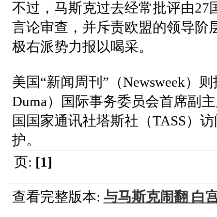
不过，马斯克过去经常批评由27
言论审查，并斥责欧盟的领导阶
极右派势力报以喝采。
美国“新闻周刊”（Newsweek）
Duma）国际事务委员会首席副主席诺
国国家通讯社塔斯社（TASS）
护。
页:
[1]
查看完整版本:
与马斯克闹翻 白