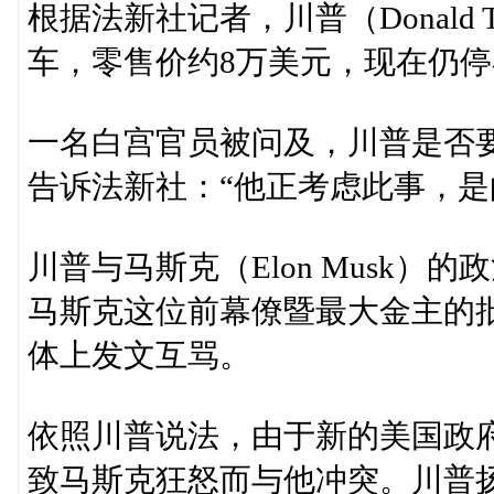
根据法新社记者，川普（Donald 
车，零售价约8万美元，现在仍
一名白宫官员被问及，川普是否
告诉法新社：“他正考虑此事，是
川普与马斯克（Elon Musk
马斯克这位前幕僚暨最大金主的批
体上发文互骂。
依照川普说法，由于新的美国政
致马斯克狂怒而与他冲突。川普