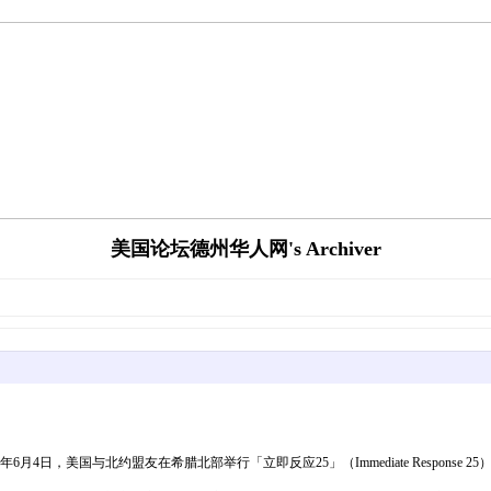
美国论坛德州华人网's Archiver
013522357-600x400.jpg2025年6月4日，美国与北约盟友在希腊北部举行「立即反应25」（Immed