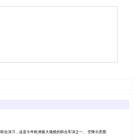
iate Response 25）联合演习，这是今年欧洲最大规模的联合军演之一。 空降示意图