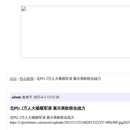
论坛
›
热点新闻
› 北约1.2万人大规模军演 展示美欧联合战力
admin
发表于 2025-6-5 13:55:26
北约1.2万人大规模军演 展示美欧联合战力
北约1.2万人大规模军演 展示美欧联合战力
https://i.epochtimes.com/assets/uploads/2015/11/1511082