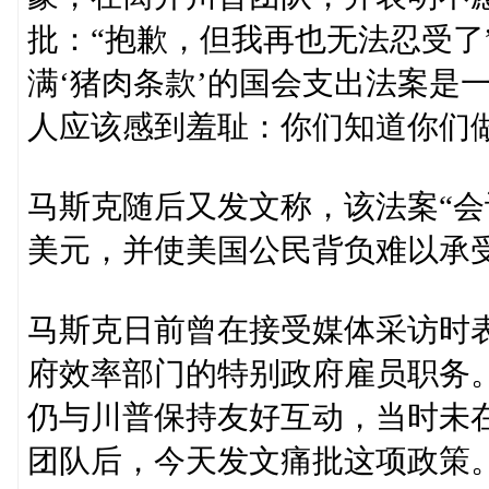
批：“抱歉，但我再也无法忍受了
满‘猪肉条款’的国会支出法案是
人应该感到羞耻：你们知道你们做
马斯克随后又发文称，该法案“会
美元，并使美国公民背负难以承受
马斯克日前曾在接受媒体采访时
府效率部门的特别政府雇员职务。
仍与川普保持友好互动，当时未
团队后，今天发文痛批这项政策