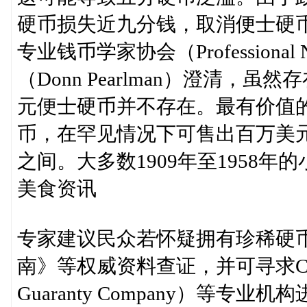
硬币损失近九分钱，取消便士硬
专业钱币学家协会（Professional N
（Donn Pearlman）澄清
元便士硬币并不存在。最有价值的
币，在罕见情况下可售出百万美元
之间。大多数1909年至1958
美食资讯
专家建议民众若怀疑拥有珍稀硬币
南》等权威资料查证，并可寻求CAC
Guaranty Company）等