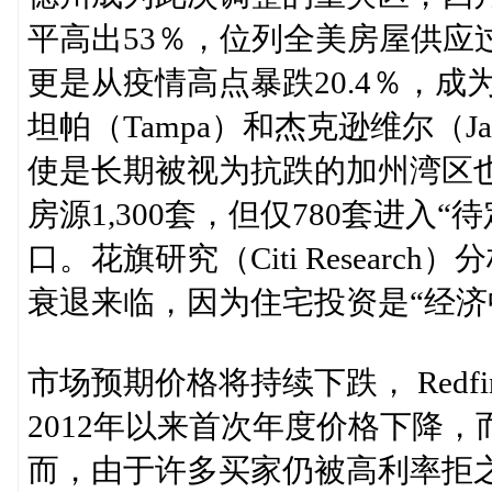
平高出53％，位列全美房屋供应过
更是从疫情高点暴跌20.4％，
坦帕（Tampa）和杰克逊维尔（Ja
使是长期被视为抗跌的加州湾区
房源1,300套，但仅780套进入
口。花旗研究（Citi Resear
衰退来临，因为住宅投资是“经济
市场预期价格将持续下跌， Red
2012年以来首次年度价格下降，而
而，由于许多买家仍被高利率拒