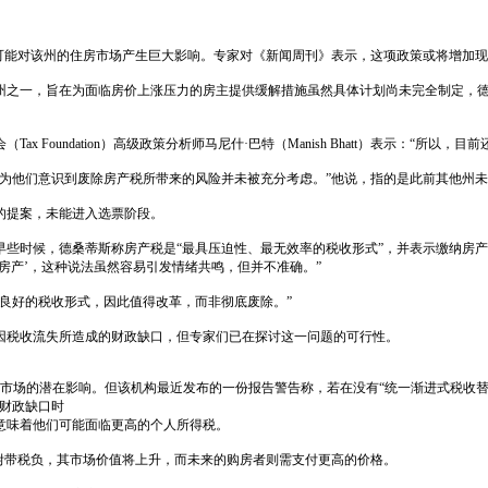
税的提议，可能对该州的住房市场产生巨大影响。专家对《新闻周刊》表示，这项政策或将
州之一，旨在为面临房价上涨压力的房主提供缓解措施虽然具体计划尚未完全制定，德
Foundation）高级政策分析师马尼什·巴特（Manish Bhatt）表示：“所以
为他们意识到废除房产税所带来的风险并未被充分考虑。”他说，指的是此前其他州
的提案，未能进入选票阶段。
些时候，德桑蒂斯称房产税是“最具压迫性、最无效率的税收形式”，并表示缴纳房产
房产’，这种说法虽然容易引发情绪共鸣，但并不准确。”
良好的税收形式，因此值得改革，而非彻底废除。”
因税收流失所造成的财政缺口，但专家们已在探讨这一问题的可行性。
房市场的潜在影响。但该机构最近发布的一份报告警告称，若在没有“统一渐进式税收替
财政缺口时
意味着他们可能面临更高的个人所得税。
附带税负，其市场价值将上升，而未来的购房者则需支付更高的价格。