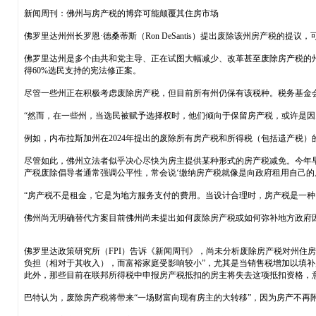
新闻周刊：佛州与房产税的博弈可能颠覆其住房市场
佛罗里达州州长罗恩·德桑蒂斯（Ron DeSantis）提出废除该州房产
佛罗里达州是多个由共和党主导、正在试图大幅减少、改革甚至废除房产税的
得60%选民支持的宪法修正案。
尽管一些州正在积极考虑废除房产税，但目前所有州仍保有该税种。税务基金会（Tax 
“然而，在一些州，当选民被赋予选择权时，他们倾向于保留房产税，或许是因
例如，内布拉斯加州在2024年提出的废除所有房产税和所得税（包括遗产税）
尽管如此，佛州立法者似乎决心尽快为房主提供某种形式的房产税减免。今年早
产税废除倡导者通常强调公平性，常会说‘缴纳房产税就像是向政府租用自己的
“房产税不是租金，它是为地方服务支付的费用。当设计合理时，房产税是一种
佛州尚无明确替代方案目前佛州尚未提出如何废除房产税或如何弥补地方政府
佛罗里达政策研究所（FPI）告诉《新闻周刊》，尚未分析废除房产税对州住
负担（相对于其收入），而富裕家庭受影响较小”，尤其是当销售税增加以填补
此外，那些目前在联邦所得税中申报房产税抵扣的房主将失去这项抵扣资格，
巴特认为，废除房产税将带来“一场财富向现有房主的大转移”，因为房产不再