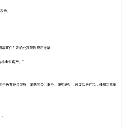
特表示。
公寓倒塌事件引发的公寓管理费用激增。
价格出售房产。”
是用于教育还是警察、消防等公共服务。研究表明，若废除房产税，佛州需筹集
”