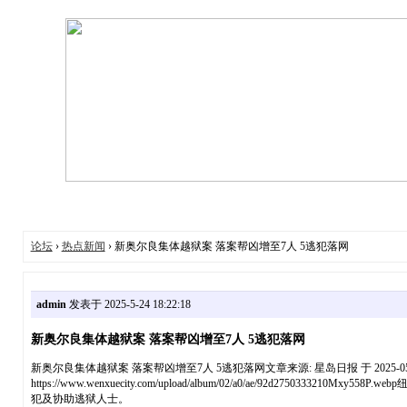
论坛
›
热点新闻
› 新奥尔良集体越狱案 落案帮凶增至7人 5逃犯落网
admin
发表于 2025-5-24 18:22:18
新奥尔良集体越狱案 落案帮凶增至7人 5逃犯落网
新奥尔良集体越狱案 落案帮凶增至7人 5逃犯落网文章来源: 星岛日报 于 2025-05
https://www.wenxuecity.com/upload/album/02/a0/ae
犯及协助逃狱人士。