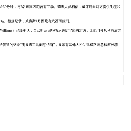
，逗留近30分钟，与2名逃狱囚犯曾有互动。调查人员相信，威廉斯向对方提供毛毯和
罪名。根据纪录，威廉斯1月因藏有武器而服刑。
Williams）已经承认，自己听从囚犯指示关闭牢房的水源，让他们可从马桶后方
保护管道的钢条“明显遭工具刻意切断”，显示有其他人协助逃狱路州总检察长穆