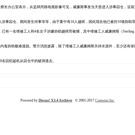
s）。路州总检察长办公室表示，从监狱闭路电视影像可见，威廉斯事发当天曾进入涉事囚仓
涉事囚仓、期间发生何事等等，由于案中有10人越狱，因此现在他已被控10项协助
有一名维修工人和4名女子涉嫌协助越狱而被捕，其中维修工人威廉姆斯（Sterling 
密，若非内鬼协助极难逃脱。警方消息披露，除了维修工人威廉姆斯关掉水源外，至少还有
10名囚犯趁机从囚仓中的破洞逃去。
Powered by
Discuz! X3.4 Archiver
© 2001-2017
Comsenz Inc.