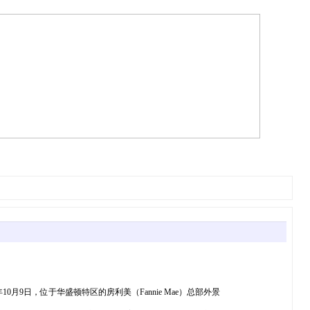
问题。 图为2024年10月9日，位于华盛顿特区的房利美（Fannie Mae）总部外景