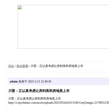
论坛
›
热点新闻
› 川普：正认真考虑让房利美和房地美上市
admin
发表于 2025-5-21 22:48:30
川普：正认真考虑让房利美和房地美上市
川普：正认真考虑让房利美和房地美上市
https://i.epochtimes.com/assets/uploads/2025/05/id145151