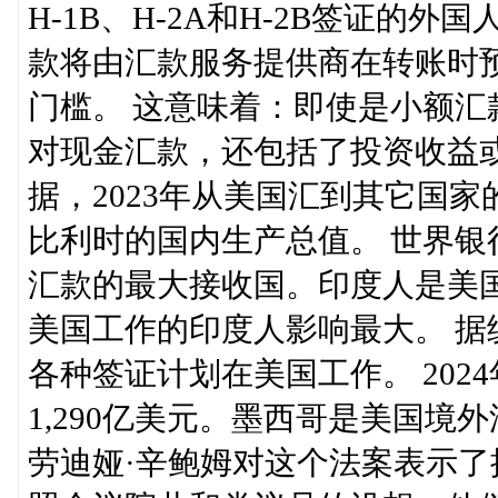
H-1B、H-2A和H-2B签证
款将由汇款服务提供商在转账时
门槛。 这意味着：即使是小额
对现金汇款，还包括了投资收益
据，2023年从美国汇到其它国家
比利时的国内生产总值。 世界
汇款的最大接收国。印度人是美
美国工作的印度人影响最大。 据
各种签证计划在美国工作。 20
1,290亿美元。墨西哥是美国
劳迪娅·辛鲍姆对这个法案表示