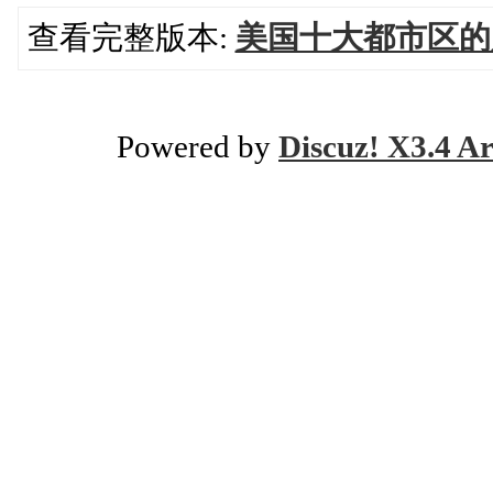
查看完整版本:
美国十大都市区的
Powered by
Discuz! X3.4 Ar