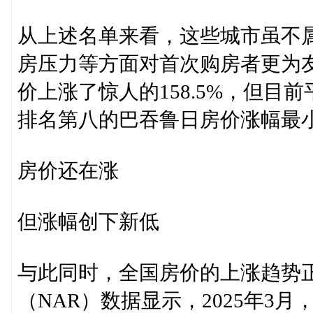
从上述名单来看，这些城市虽不
房压力等方面对首次购房者更为
价上涨了惊人的158.5%，但目
排名第八的巴吞鲁日房价涨幅最小
房价还在涨
但涨幅创下新低
与此同时，全国房价的上涨趋势
（NAR）数据显示，2025年3