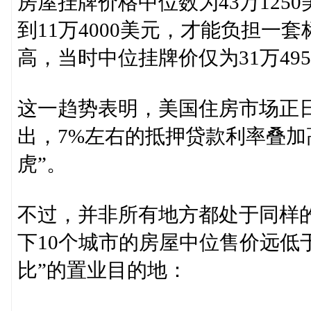
房屋挂牌价格中位数为43万12
到11万4000美元，才能负担
高，当时中位挂牌价仅为31万49
这一趋势表明，美国住房市场正
出，7%左右的抵押贷款利率叠加
虎”。
不过，并非所有地方都处于同样的高
下10个城市的房屋中位售价远低
比”的置业目的地：