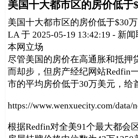
美国十大都市区的房价低于$
美国十大都市区的房价低于$30万
LA 于 2025-05-19 13:42
本网立场
尽管美国的房价在高通胀和抵押
而却步，但房产经纪网站Redfi
市的平均房价低于30万美元，给
https://www.wenxuecity.com/data
根据Redfin对全美91个最大