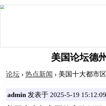
美国论坛德州华人
论坛
›
热点新闻
› 美国十大都市
admin
发表于 2025-5-19 15:12:0