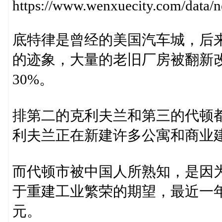
https://www.wenxuecity.com/data
底特律是曾经的美国汽车城，后
的迹象，大量的老旧厂房被翻新改
30%。
排第二的克利夫兰和第三的代顿都
利夫兰正在新建许多公寓和商业
而代顿市被中国人所熟知，是因
于重建工业繁荣的期望，最近一年
元。