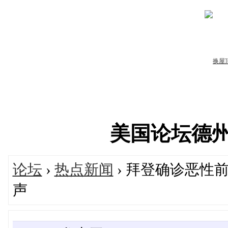
美国论坛德州华人
论坛
›
热点新闻
› 拜登确诊恶性
声