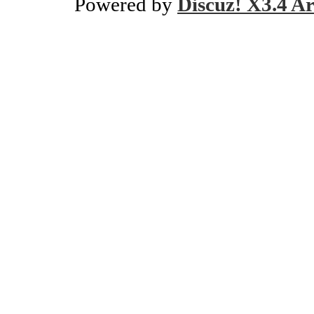
Powered by
Discuz! X3.4 Ar