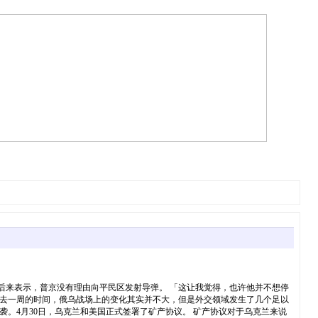
」他后来表示，普京没有理由向平民区发射导弹。 「这让我觉得，也许他并不想停
过去一周的时间，俄乌战场上的变化其实并不大，但是外交领域发生了几个足以
袭。4月30日，乌克兰和美国正式签署了矿产协议。 矿产协议对于乌克兰来说